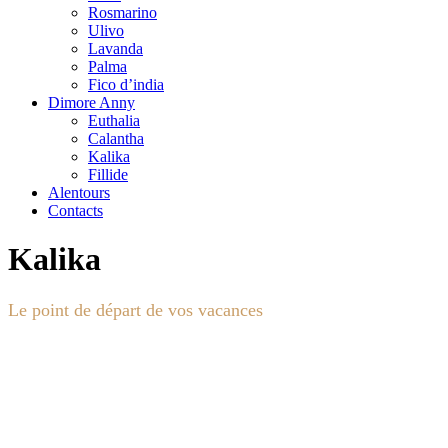
Rosmarino
Ulivo
Lavanda
Palma
Fico d’india
Dimore Anny
Euthalia
Calantha
Kalika
Fillide
Alentours
Contacts
Kalika
Le point de départ de vos vacances