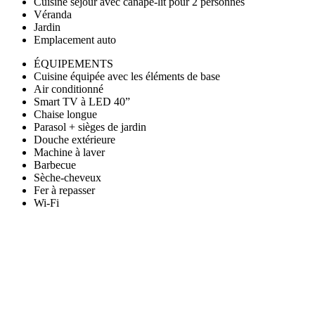
Cuisine séjour avec canapé-lit pour 2 personnes
Véranda
Jardin
Emplacement auto
ÉQUIPEMENTS
Cuisine équipée avec les éléments de base
Air conditionné
Smart TV à LED 40”
Chaise longue
Parasol + sièges de jardin
Douche extérieure
Machine à laver
Barbecue
Sèche-cheveux
Fer à repasser
Wi-Fi